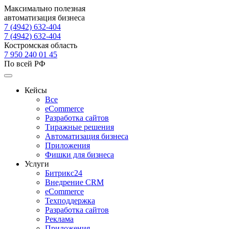
Максимально полезная
автоматизация бизнеса
7 (4942) 632-404
7 (4942) 632-404
Костромская область
7 950 240 01 45
По всей РФ
Кейсы
Все
eCommerce
Разработка сайтов
Тиражные решения
Автоматизация бизнеса
Приложения
Фишки для бизнеса
Услуги
Битрикс24
Внедрение CRM
eCommerce
Техподдержка
Разработка сайтов
Реклама
Приложения